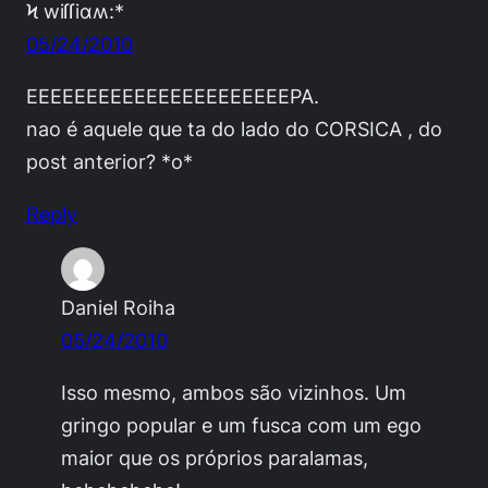
Ϟ wiſſiαʍ:*
05/24/2010
EEEEEEEEEEEEEEEEEEEEEEPA.
nao é aquele que ta do lado do CORSICA , do
post anterior? *o*
Reply
Daniel Roiha
05/24/2010
Isso mesmo, ambos são vizinhos. Um
gringo popular e um fusca com um ego
maior que os próprios paralamas,