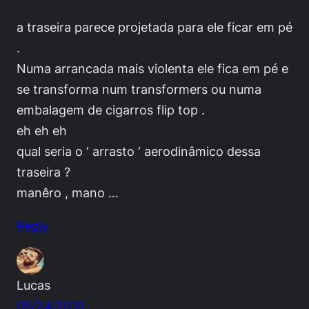
a traseira parece projetada para ele ficar em pé
.
Numa arrancada mais violenta ele fica em pé e
se transforma num transformers ou numa
embalagem de cigarros flip top .
eh eh eh
qual seria o ‘ arrasto ‘ aerodinâmico dessa
traseira ?
manêro , mano …
Reply
Lucas
05/24/2010