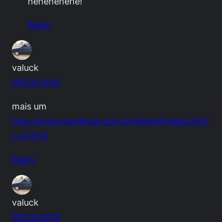
hehehehehe!
Reply
valuck
05/24/2010
mais um
http://www.hardmob.com.br/showthread.php?
t=411112
Reply
valuck
05/24/2010