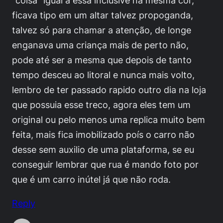
“coisa” igual a essa inclusive na mesma cor,
ficava tipo em um altar talvez propoganda,
talvez só para chamar a atenção, de longe
enganava uma criança mais de perto não,
pode até ser a mesma que depois de tanto
tempo desceu ao litoral e nunca mais volto,
lembro de ter passado rapido outro dia na loja
que possuia esse treco, agora eles tem um
original ou pelo menos uma replica muito bem
feita, mais fica imobilizado poís o carro não
desse sem auxilio de uma plataforma, se eu
conseguir lembrar que rua é mando foto por
que é um carro inútel já que não roda.
Reply