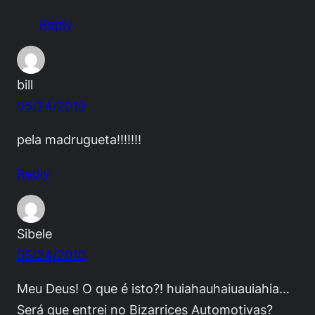
Reply
bill
05/24/2010
pela madrugueta!!!!!!!
Reply
Sibele
05/24/2010
Meu Deus! O que é isto?! huiahauhaiuauiahia…
Será que entrei no Bizarrices Automotivas?