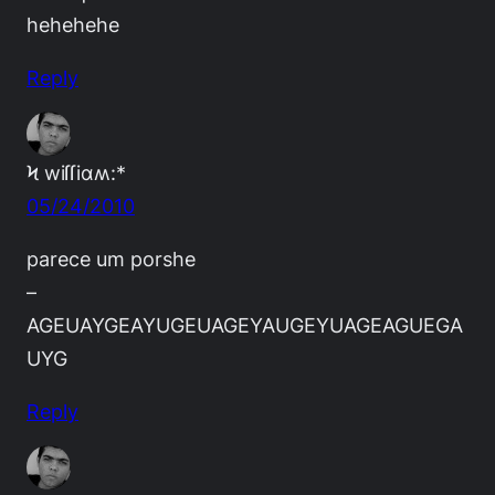
hehehehe
Reply
Ϟ wiſſiαʍ:*
05/24/2010
parece um porshe
–
AGEUAYGEAYUGEUAGEYAUGEYUAGEAGUEGA
UYG
Reply