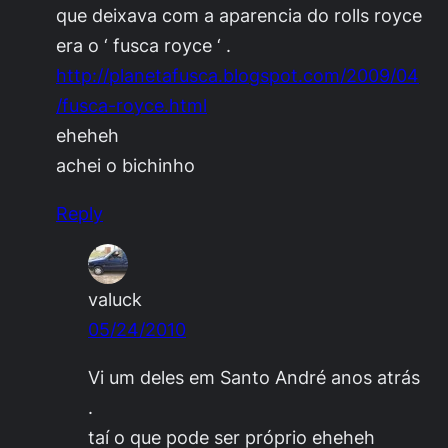
que deixava com a aparencia do rolls royce
era o ‘ fusca royce ‘ .
http://planetafusca.blogspot.com/2009/04
/fusca-royce.html
eheheh
achei o bichinho
Reply
valuck
05/24/2010
Vi um deles em Santo André anos atrás
.
taí o que pode ser próprio eheheh