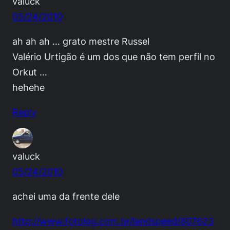
valuck
05/24/2010
ah ah ah … grato mestre Russel
Valério Urtigão é um dos que não tem perfil no
Orkut …
hehehe
Reply
valuck
05/24/2010
achei uma da frente dele
http://www.fotolog.com.br/landspeed/807623