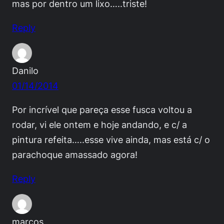
mas por dentro um lixo…..triste!
Reply
Danilo
01/14/2014
Por incrível que pareça esse fusca voltou a
rodar, vi ele ontem e hoje andando, e c/ a
pintura refeita…..esse vive ainda, mas está c/ o
parachoque amassado agora!
Reply
marcos