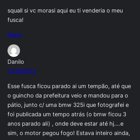
squall si vc morasi aqui eu ti venderia o meu
fusca!
Reply
Danilo
12/16/2013
Esse fusca ficou parado ai um tempão, até que
o guincho da prefeitura veio e mandou para o
pátio, junto c/ uma bmw 325i que fotografei e
foi publicada um tempo atrás (o bmw ficou 3
anos parado ali) , onde deve estar até hj….e
sim, o motor pegou fogo! Estava inteiro ainda,