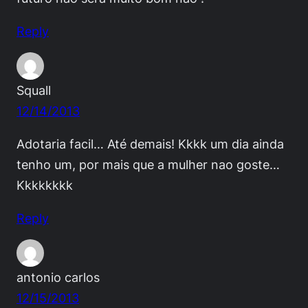
Reply
Squall
12/14/2013
Adotaria facil… Até demais! Kkkk um dia ainda
tenho um, por mais que a mulher nao goste…
Kkkkkkkk
Reply
antonio carlos
12/15/2013