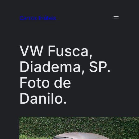
Pular
para
Carros Inúteis
o
conteúdo
VW Fusca,
Diadema, SP.
Foto de
Danilo.