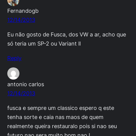
Fernandogb
12/14/2013
Eu não gosto de Fusca, dos VW a ar, acho que
só teria um SP-2 ou Variant ll
Reply
antonio carlos
12/14/2013
fusca e sempre um classico espero q este
tenha sorte e caia nas maos de quem
realmente queira restauralo pois si nao seu
futuro nao sera muito bom nao !