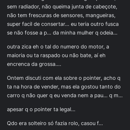
sem radiador, não queima junta de cabeçote,
não tem frescuras de sensores, mangueiras,
super facil de consertar… eu teria outro fusca
se não fosse a p… da minha mulher q odeia…
outra zica eh o tal do numero do motor, a
maioria ou ta raspado ou não bate, aí eh
encrenca da grossa….
Ontem discuti com ela sobre o pointer, acho q
ta na hora de vender, mas ela gostou tanto do
carro q não quer q eu venda nem a pau… q m…
apesar q o pointer ta legal…
Qdo era solteiro só fazia rolo, casou f…