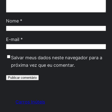
Nome
*
E-mail
*
Salvar meus dados neste navegador para a
próxima vez que eu comentar.
Carros Inúteis