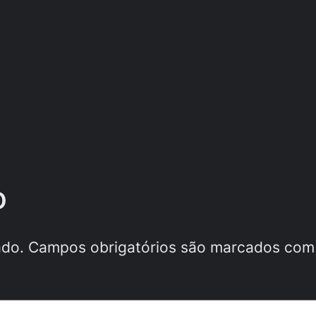
o
ado.
Campos obrigatórios são marcados co