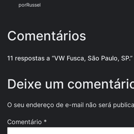
por
Russel
Comentários
11 respostas a “VW Fusca, São Paulo, SP.”
Deixe um comentári
O seu endereço de e-mail não será public
Comentário
*