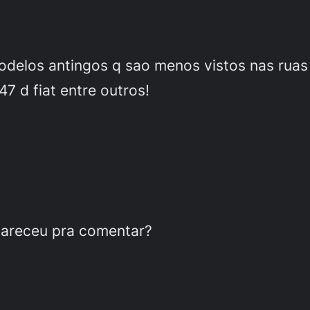
modelos antingos q sao menos vistos nas ru
7 d fiat entre outros!
pareceu pra comentar?