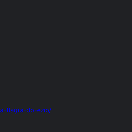
a-flagra-do-ezio/