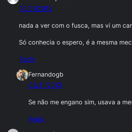
03/31/2013
nada a ver com o fusca, mas vi um c
Só conhecia o espero, é a mesma meca
Reply
Fernandogb
03/31/2013
Se não me engano sim, usava a me
Reply