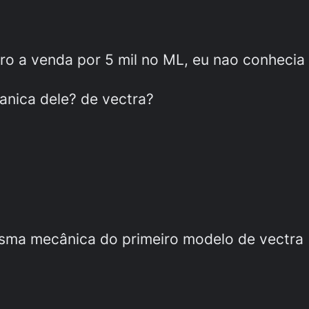
arro a venda por 5 mil no ML, eu nao conhe
nica dele? de vectra?
sma mecânica do primeiro modelo de vectra