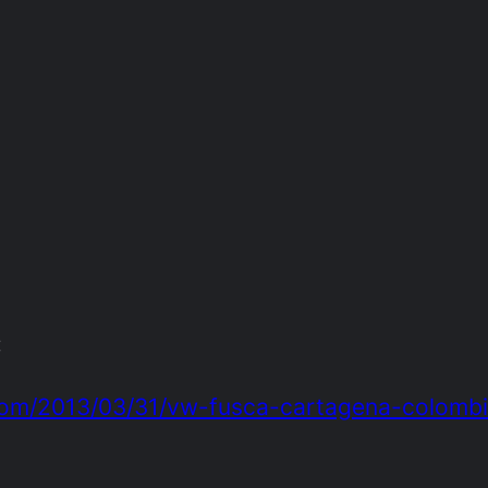
:
.com/2013/03/31/vw-fusca-cartagena-colombi