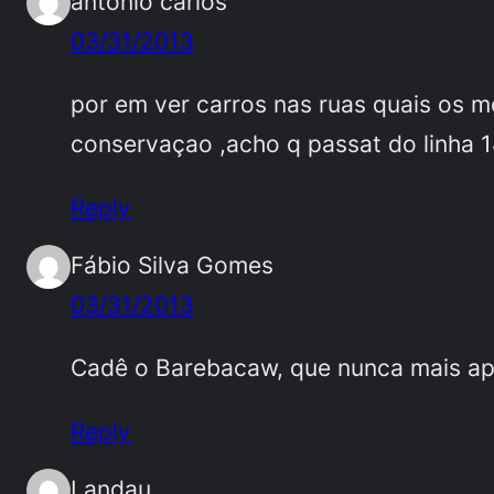
antonio carlos
03/31/2013
por em ver carros nas ruas quais os 
conservaçao ,acho q passat do linha 14
Reply
Fábio Silva Gomes
03/31/2013
Cadê o Barebacaw, que nunca mais a
Reply
Landau