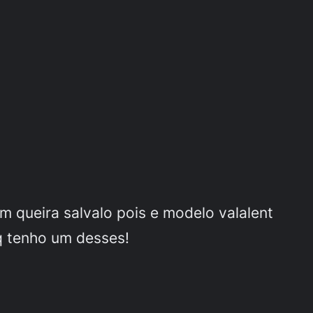
m queira salvalo pois e modelo valalent
q tenho um desses!