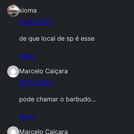
kioma
03/31/2013
de que local de sp é esse
Reply
Marcelo Caiçara
03/31/2013
pode chamar o barbudo…
Reply
Marcelo Caiçara