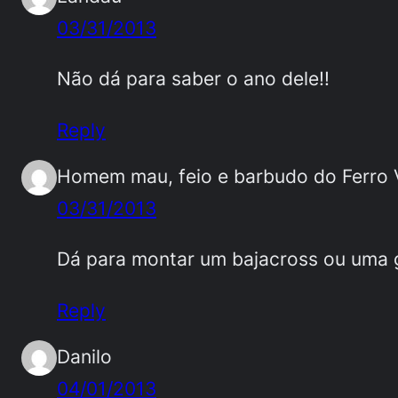
03/31/2013
Não dá para saber o ano dele!!
Reply
Homem mau, feio e barbudo do Ferro 
03/31/2013
Dá para montar um bajacross ou uma g
Reply
Danilo
04/01/2013