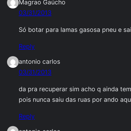
Magrao Gaúcho
03/31/2013
Só botar para lamas gasosa pneu e s
Reply
antonio carlos
03/31/2013
da pra recuperar sim acho q ainda tem
pois nunca saiu das ruas por ando aq
Reply