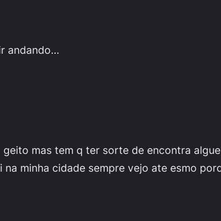
air andando…
 geito mas tem q ter sorte de encontra algue
ui na minha cidade sempre vejo ate esmo por