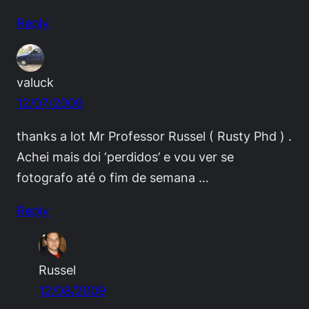
Reply
valuck
12/07/2009
thanks a lot Mr Professor Russel ( Rusty Phd ) .
Achei mais doi ‘perdidos’ e vou ver se
fotografo até o fim de semana …
Reply
Russel
12/08/2009