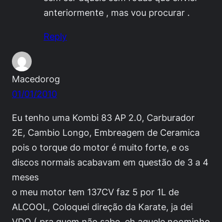
anteriormente , mas vou procurar .
Reply
Macedorog
01/01/2010
Eu tenho uma Kombi 83 AP 2.0, Carburador
2E, Cambio Longo, Embreagem de Ceramica
pois o torque do motor é muito forte, e os
discos normais acabavam em questão de 3 a 4
meses
o meu motor tem 137CV faz 5 por 1L de
ALCOOL, Coloquei direção da Karate, ja dei
VDO ( pra quem não sabe, eh aquele noominho