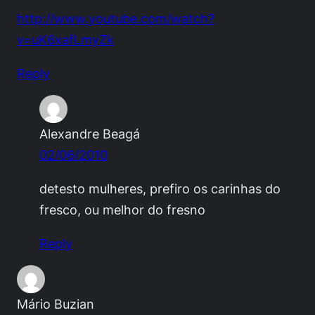
http://www.youtube.com/watch?
v=uK6xafLmyZk
Reply
Alexandre Beagá
02/06/2010
detesto mulheres, prefiro os carinhas do
fresco, ou melhor do fresno
Reply
Mário Buzian