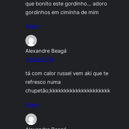
que bonito este gordinho… adoro
gordinhos em ciminha de mim
Reply
Alexandre Beagá
02/06/2010
tá com calor russel vem aki que te
refresco numa
chupetão;kkkkkkkkkkkkkkkkkkkkk
Reply