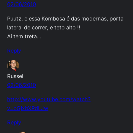
02/06/2010
Puutz, e essa Kombosa é das modernas, porta
lateral de correr, e teto alto !!
Aí tem treta…
Reply
Russel
02/06/2010
http://www.youtube.com/watch?
v=bGjxbXPdLJw
Reply