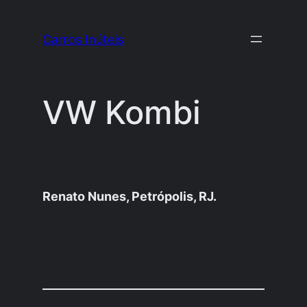
Pular
para
Carros Inúteis
o
conteúdo
VW Kombi
Renato Nunes, Petrópolis, RJ.