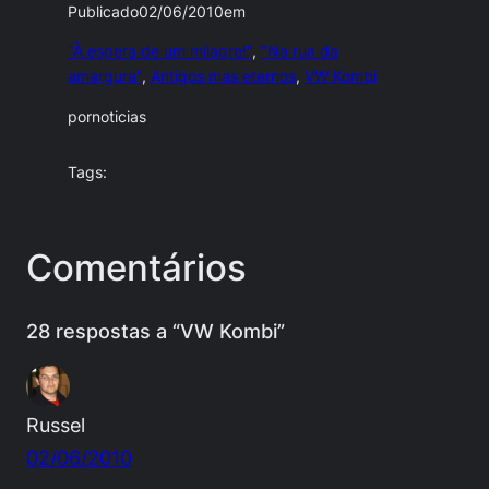
Publicado
02/06/2010
em
"À espera de um milagre!"
, 
"Na rua da
amargura"
, 
Antigos mas eternos
, 
VW Kombi
por
noticias
Tags:
Comentários
28 respostas a “VW Kombi”
Russel
02/06/2010