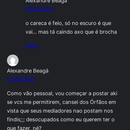
Alexandre Beagá
02/06/2010
o careca é feio, só no escuro é que
vai… mas tá caindo axo que é brocha
Reply
Alexandre Beagá
02/06/2010
Como vão pessoal, vou começar a postar aki
se vcs me permitirem, cansei dos Órfãos em
vista que seus mediadores nao postam nos
findis;;; desocupados como eu querem ter o
que fazer, né?