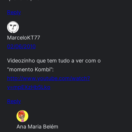
Reply
MarceloKT77
02/06/2010
Videozinho que tem tudo a ver com o
“momento Kombi”:
http://www.youtube.com/watch?
v=mpEXzHb5Lko
Reply
Ana Maria Belém