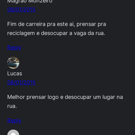
Magrão Monzeiro
08/01/2015
Fim de carreira pra este ai, prensar pra
reciclagem e desocupar a vaga da rua.
Reply
Lucas
08/01/2015
Melhor prensar logo e desocupar um lugar na
rua.
Reply