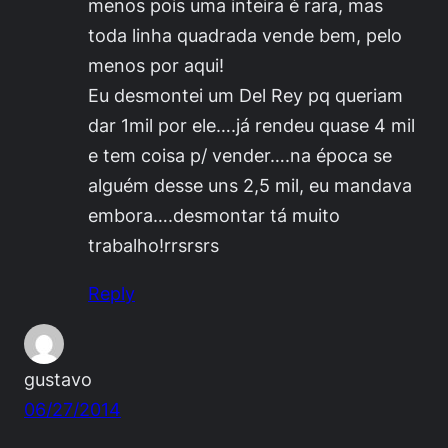
menos pois uma inteira é rara, mas
toda linha quadrada vende bem, pelo
menos por aqui!
Eu desmontei um Del Rey pq queriam
dar 1mil por ele….já rendeu quase 4 mil
e tem coisa p/ vender….na época se
alguém desse uns 2,5 mil, eu mandava
embora….desmontar tá muito
trabalho!rrsrsrs
Reply
gustavo
06/27/2014