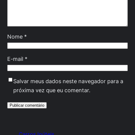
Nome
*
E-mail
*
Salvar meus dados neste navegador para a
próxima vez que eu comentar.
Carros Inúteis