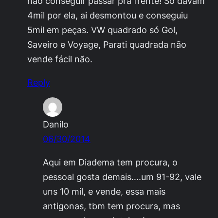
não conseguir passar pra frente! Só davam
4mil por ela, ai desmontou e conseguiu
5mil em peças. VW quadrado só Gol,
Saveiro e Voyage, Parati quadrada não
vende fácil não.
Reply
Danilo
06/30/2014
Aqui em Diadema tem procura, o
pessoal gosta demais….um 91-92, vale
uns 10 mil, e vende, essa mais
antigonas, tbm tem procura, mas