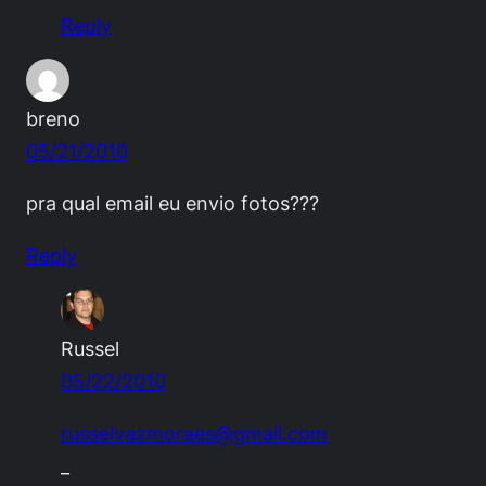
Reply
breno
05/21/2010
pra qual email eu envio fotos???
Reply
Russel
05/22/2010
russelvazmoraes@gmail.com
_