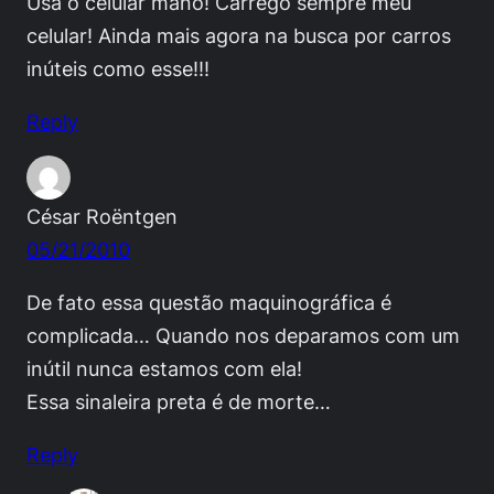
Usa o celular mano! Carrego sempre meu
celular! Ainda mais agora na busca por carros
inúteis como esse!!!
Reply
César Roëntgen
05/21/2010
De fato essa questão maquinográfica é
complicada… Quando nos deparamos com um
inútil nunca estamos com ela!
Essa sinaleira preta é de morte…
Reply