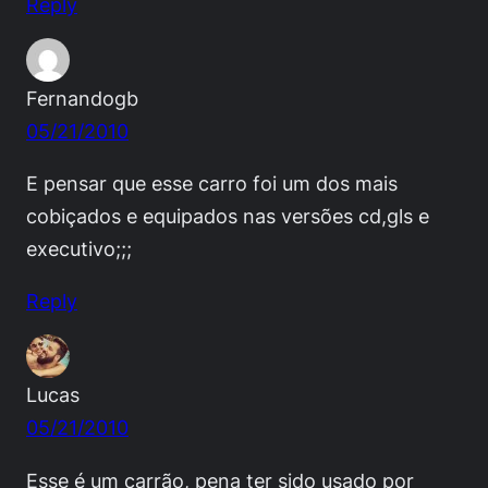
Reply
Fernandogb
05/21/2010
E pensar que esse carro foi um dos mais
cobiçados e equipados nas versões cd,gls e
executivo;;;
Reply
Lucas
05/21/2010
Esse é um carrão, pena ter sido usado por