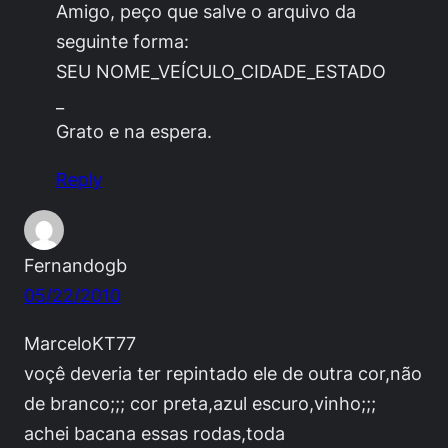
Amigo, peço que salve o arquivo da
seguinte forma:
SEU NOME_VEÍCULO_CIDADE_ESTADO
_
Grato e na espera.
Reply
Fernandogb
05/22/2010
MarceloKT77
voçê deveria ter repintado ele de outra cor,não
de branco;;; cor preta,azul escuro,vinho;;;
achei bacana essas rodas,toda