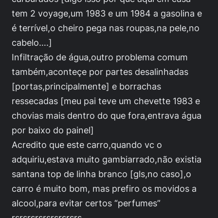
tem 2 voyage,um 1983 e um 1984 a gasolina e
é terrível,o cheiro pega nas roupas,na pele,no
cabelo….]
Infiltração de água,outro problema comum
também,aconteçe por partes desalinhadas
[portas,principalmente] e borrachas
ressecadas [meu pai teve um chevette 1983 e
chovias mais dentro do que fora,entrava água
por baixo do painel]
Acredito que este carro,quando vc o
adquiriu,estava muito gambiarrado,não existia
santana top de linha branco [gls,no caso],o
carro é muito bom, mas prefiro os movidos a
alcool,para evitar certos “perfumes”
rsrsrsrsrsrsrsrsrs