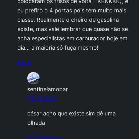
colocaram os frisos de volta – KKKKKK), e
eu prefiro o 4 portas pois tem muito mais
classe. Realmente o cheiro de gasolina
existe, mas vale lembrar que quase não se
acha especialistas em carburador hoje em
dia… a maioria só fuça mesmo!
Reply
sentinelamopar
05/21/2010
césar acho que existe sim dê uma
olhada
http://carros-