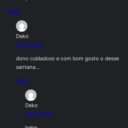
Reply
Deko
05/21/2010
dono cuidadoso e com bom gosto o desse
santana…
Reply
Deko
05/21/2010
hehe