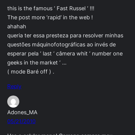
this is the famous ‘ Fast Russel ‘ !!!
The post more ‘rapid’ in the web !
ahahah
queria ter essa presteza para resolver minhas
questões máquinofotográficas ao invés de
esperar pela ‘ last ‘ câmera whit ‘ number one
geeks in the market ‘ …
( mode Baré off ) .
Reply
Adones_MA
05/21/2010