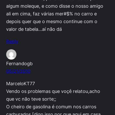
algum moleque, e como disse o nosso amigo
ali em cima, faz várias mer#$% no carro e
depois quer que o mesmo continue com o
valor de tabela…aí não dá
Reply
Fernandogb
05/21/2010
MarceloKT77
Vendo os problemas que voçê relatou,acho
que vc não teve sorte;;
O cheiro de gasolina é comum nos carros
carburados [digo isso por que aqui em casa