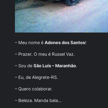
– Meu nome é
Adones dos Santos
!
– Prazer. O meu é Russel Vaz.
– Sou de
São Luís – Maranhão
.
– Eu, de Alegrete-RS.
– Quero colaborar.
– Beleza. Manda bala…