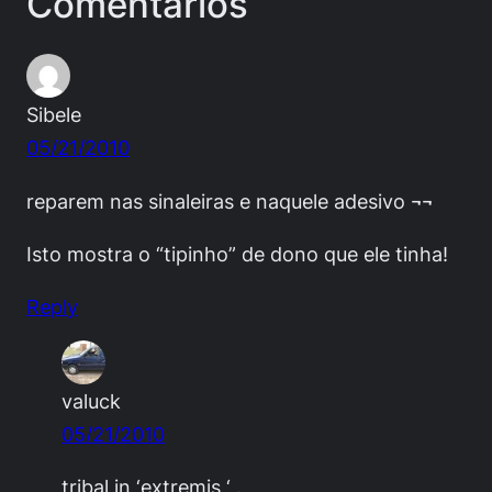
Comentários
Sibele
05/21/2010
reparem nas sinaleiras e naquele adesivo ¬¬
Isto mostra o “tipinho” de dono que ele tinha!
Reply
valuck
05/21/2010
tribal in ‘extremis ‘ .