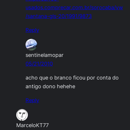
usados.comprecar.com.br/sorocaba/vw
/santana-gls-20/1991/9873
Reply
sentinelamopar
05/21/2010
acho que o branco ficou por conta do
antigo dono hehehe
Reply
MarceloKT77