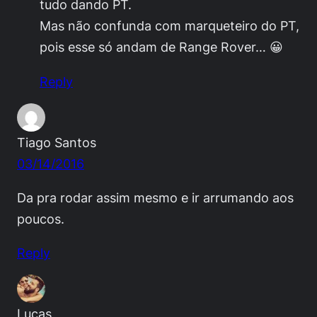
tudo dando PT.
Mas não confunda com marqueteiro do PT,
pois esse só andam de Range Rover… 😀
Reply
Tiago Santos
03/14/2016
Da pra rodar assim mesmo e ir arrumando aos
poucos.
Reply
Lucas