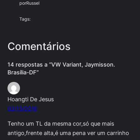
por
Russel
Tags:
Comentários
14 respostas a “VW Variant, Jaymisson.
Brasília-DF”
Hoangti De Jesus
02/13/2016
Tenho um TL da mesma cor,só que mais
antigo,frente alta,é uma pena ver um carrinho