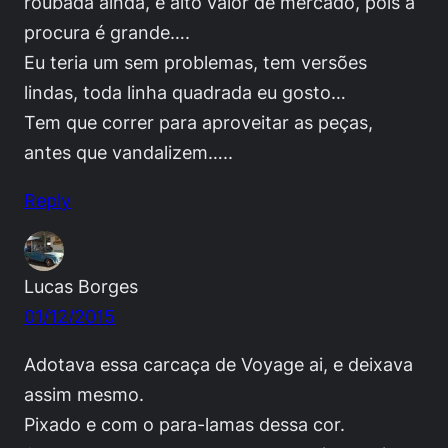
roubada ainda, e alto valor de mercado, pois a
procura é grande….
Eu teria um sem problemas, tem versões
lindas, toda linha quadrada eu gosto…
Tem que correr para aproveitar as peças,
antes que vandalizem…..
Reply
Lucas Borges
01/12/2015
Adotava essa carcaça de Voyage ai, e deixava
assim mesmo.
Pixado e com o para-lamas dessa cor.