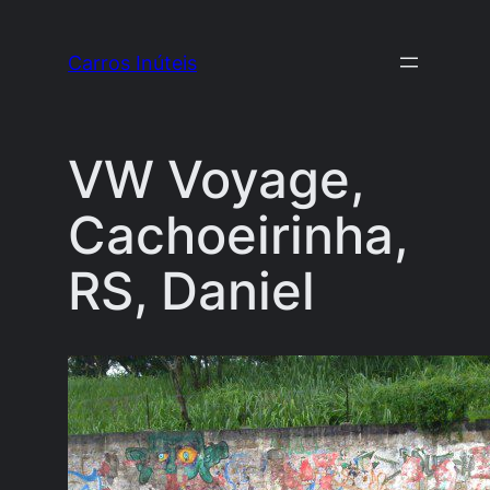
Pular
para
Carros Inúteis
o
conteúdo
VW Voyage,
Cachoeirinha,
RS, Daniel