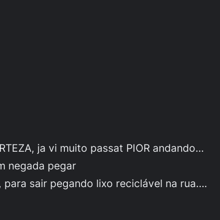
RTEZA, ja vi muito passat PIOR andando…
um negada pegar
 para sair pegando lixo reciclável na rua….