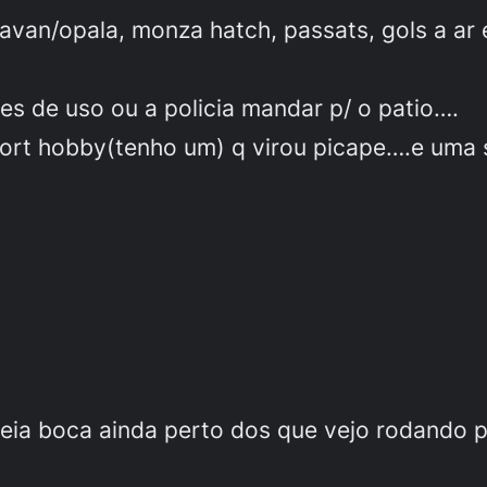
avan/opala, monza hatch, passats, gols a ar 
es de uso ou a policia mandar p/ o patio….
escort hobby(tenho um) q virou picape….e um
eia boca ainda perto dos que vejo rodando p