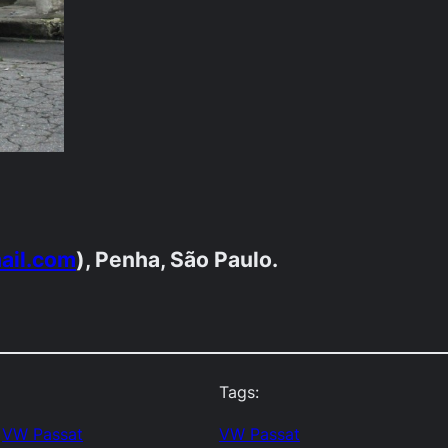
ail.com
), Penha, São Paulo.
Tags:
 
VW Passat
VW Passat