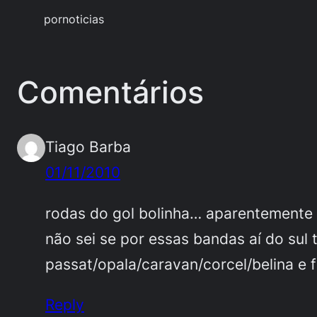
por
noticias
Comentários
Tiago Barba
01/11/2010
rodas do gol bolinha… aparentemente
não sei se por essas bandas aí do su
passat/opala/caravan/corcel/belina e f
Reply