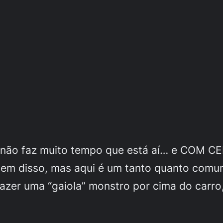
 não faz muito tempo que está aí… e COM CE
l tem disso, mas aqui é um tanto quanto com
azer uma “gaiola” monstro por cima do carro,