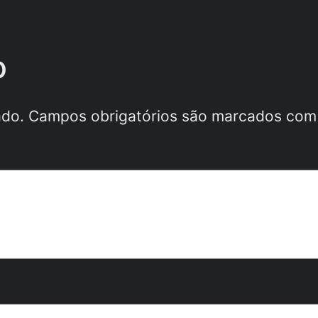
o
ado.
Campos obrigatórios são marcados co