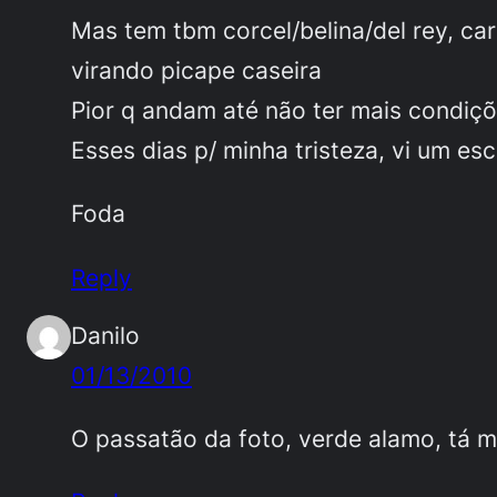
Mas tem tbm corcel/belina/del rey, car
virando picape caseira
Pior q andam até não ter mais condiçõ
Esses dias p/ minha tristeza, vi um 
Foda
Reply
Danilo
01/13/2010
O passatão da foto, verde alamo, tá m