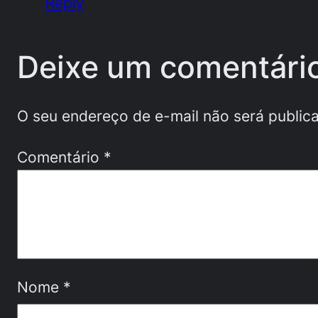
Reply
Deixe um comentári
O seu endereço de e-mail não será public
Comentário
*
Nome
*