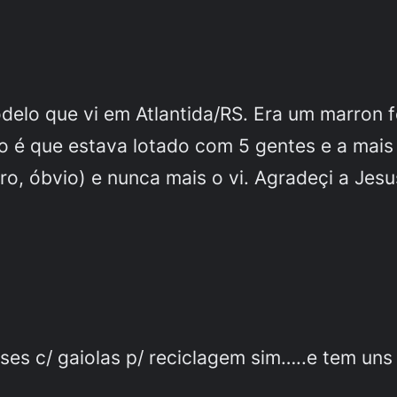
delo que vi em Atlantida/RS. Era um marron f
do é que estava lotado com 5 gentes e a mais
o, óbvio) e nunca mais o vi. Agradeçi a Jesu
s c/ gaiolas p/ reciclagem sim…..e tem uns 