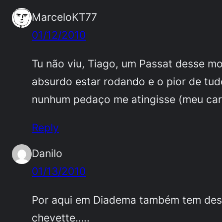
MarceloKT77
01/12/2010
Tu não viu, Tiago, um Passat desse mo
absurdo estar rodando e o pior de tu
nunhum pedaço me atingisse (meu carr
Reply
Danilo
01/13/2010
Por aqui em Diadema também tem desse
chevette…..